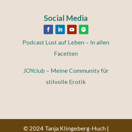
Social Media
Podcast Lust auf Leben – In allen
Facetten
JOYclub – Meine Community für
stilvolle Erotik
© 2024 Tanja Klingeberg-Huch |