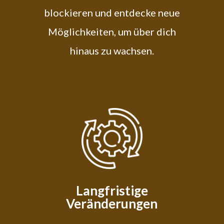
blockieren und entdecke neue
Möglichkeiten, um über dich
hinaus zu wachsen.
Langfristige
Veränderungen